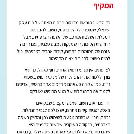
המקיף
כדי להשיג תוצאות מדויקות ונכונות מאתר של בית עסק
ישראלי, שמופנה לקהל צרפתי, חשוב להבין את
המכלול השלם והמורכב של השפה הצרפתית, אבל
החדשות הטובות הן שמנקודת מבט טכנית, ועם הרבה
עזרה של המומחים בתחום, קידום אתרים בצרפתית יכול
להיות פשוט ולהניב תוצאות מדהימות.
לצרפתים אין מנועי חיפוש אחרים חוץ מגוגל, כך שאין
צורך ללמוד את ההתנהלות של מנועי חיפוש בשפות
זרות, כמו שקורה כשאתם מקדמים אתר ברוסית, וצריכים
ללמוד את ההתנהלות של מנוע החיפוש יאנדקס.
יחד עם זאת, חשוב שאנשי מקצוע שבקיאים
באסטרטגיות קידום אתרים, ייעצו לכם לגבי התנהלות
נכונה, מכיוון שכשזה מגיעה לשימוש נכון ומדויק בשפה
הצרפתית, הנקודה העיקרית שחשוב להפנים היא
שהצרפתים לא סולחים על טעויות בשפה שלהם, גם אם