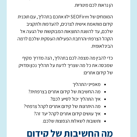
הן נראות לכם מינוריות.
המומחים של SEOFirm ילוו אתכם בתהליך, עם תוכנית
קידום מותאמת אישית לצרכים, להעדפות ולתקציב
שלכם, עד להשגת התוצאות המבוקשות של הגעה אל
הקהל הצרפתי והרחבת הפעילות העסקית שלכם לרמה
הבינלאומית.
כדי להבין מה מצפה לכם בתהליך, הנה מדריך מקיף
שמכסה את כל מה שצריך לדעת על תהליך נכון ומדויק
של קידום אתרים:
מאפייני התהליך
מה החשיבות של קידום אתרים בצרפתית?
איך התהליך יכול לסייע לכם?
מה היתרונות של קידום אתרים לקהל צרפתי?
איך עושים קידום אתרים לקהל יעד זה?
ותשובות לשאלות הנפוצות שלכם.
מה החשיבות של קידום