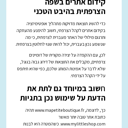
קידום אתרים בשפה
הצרפתית בהיבט הטכני
כדי להשיג תוצאות מדויקות מתהליך אופטימיזציה
בקידום אתרים לקהל הצרפתי, חשוב להימנע מהעתקה
ותרגום מילולי של האתר מעברית לצרפתית, כי מה
שנשמע נכון בעברית, יכול להיות שגוי לחלוטין בצרפתית.
לכן, עם ההקפדה על יצירה מקורית של דומיינים
צרפתיים, מקבלים את התוצאות של דירוג גבוה בגוגל,
שלא לדבר על אמינות המותג שלכם, כפי שהיא תיתפס
על ידי הקהל הצרפתי.
ח
שוב במיוחד גם לתת את
הדעת על שימוש נכן בתגיות
כך, לדוגמה, www.mapetiteboutique.fr תהיה
כתובת אתר טובה יותר מאשר
www.mylittleshop.com. כשהמטרה היא לבנות