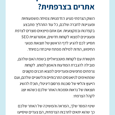
אתרים בצרפתית?
השוק הצרפתי מציע הזדמנויות צמיחה משמעותיות
ומעניינות לחברה שלכם, כל עוד התהליך מתבצע
בקפדנות ובמקצועיות. אם אתם מייצאים מוצרים לצרפת
ומעוניינים למצוא לקוחות חדשים, אסטרטגיית SEO
תסייע לכם להגיע לדף הראשון של תוצאות מנועי
החיפוש, הודות למילות מפתח שייבחרו במיוחד.
תקשורת עם לקוחות פוטנציאליים בשפת האם שלהם,
מובילה להגברת המודעות והאמון למותג. לקוחות
צרפתים מחפשים ומעדיפים למצוא תכנים מקוונים
שמתאימים לניואנסים התרבותיים והלשוניים שלהם, ועם
הייעוץ והליווי של סוכנות פרסום דיגיטלי, תוכלו להשיג
תוצאות של נראות וסמכות האתר שלכם כשהוא יוצג
לקהל הצרפתי.
שינוי המסר שלך, המראה והמשיכה של האתר שלכם
כך שהוא יתאים לתרבות הצרפתית, הם צעדים שיסייעו