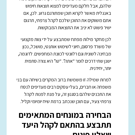
שלהם, אבל חלקם מעדיפים למצוא תוצאות חיפוש
באנגלית מאשר לקרוא תוכן שמתורגם גרוע. לכן, אם
אתם משווקים את התוכן שלכם לקהל צרפתי, תרגום
ישיר פשוט לא יניב את התוצאות המבוקשות.
לכן מחקר מילות מפתח שמתבצע על ידי צוות מקצועי
של משרד פרסום, חיוני לשימוש אותנטי, מושכל, נכון
מבחינה לשונית וגם רלוונטי לכוונת המחפשים. לדוגמה,
ישנן שתי דרכים לומר “אתה”. “טו” היא צורה סתמית
יותר, יחידנית.
למרות שמילה זו משמשת ברוב המקרים בשיחה עם בני
משפחה או חברים, בעלי עסקים רבים מעדיפים לנסח
את התכנים שלהם בסגנון זה, על מנת לפנות לקהל
צרפתי צעיר, עם תוכן שנכתב ברמת שיח יומיומי וקליל.
הבחירה במונחים המתאימים
תתבצע בהתאם לקהל היעד
שאליו פונים