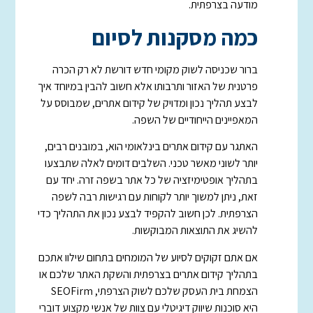
מודעה בצרפתית.
כמה מסקנות לסיום
ברור שכניסה לשוק מקומי חדש דורשת לא רק הכרה
פרטנית של האזור ותרבותו אלא חשוב להבין במיוחד איך
לבצע תהליך נכון ומדויק של קידום אתרים, שמבוסס על
המאפיינים הייחודיים של השפה.
האתגר עם קידום אתרים בינלאומי הוא, במובנים רבים,
יותר לשוני מאשר טכני. השלבים דומים לאלה שתבצעו
בתהליך אופטימיזציה של כל אתר בשפה זרה. יחד עם
זאת, ניתן למשוך יותר לקוחות עם רגישות רבה לשפה
הצרפתית. לכן חשוב להקפיד לבצע נכון את התהליך כדי
להשיג את התוצאות המבוקשות.
אם אתם זקוקים לסיוע של המומחים בתחום שילוו אתכם
בתהליך קידום אתרים בצרפתית והשקת האתר שלכם או
הצמחת בית העסק שלכם לשוק הצרפתי, SEOFirm
היא סוכנות שיווק דיגיטלי עם צוות של אנשי מקצוע דוברי