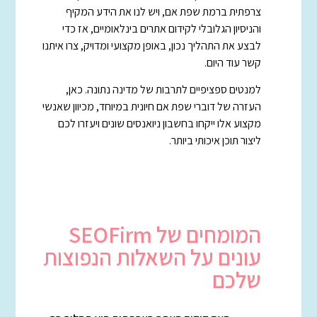
צרפתית ברמת שפת אם, ויש לנו את הידע המקיף
והניסיון הגלובלי לקידום אתרים בינלאומיים, אז כדי
לבצע את התהליך נכון, באופן מקצועי ומדויק, צרו איתנו
קשר עוד היום.
למנטים ספציפיים לתרבות של מדינה נתונה. כאן,
העזרה של דוברי שפת אם חיונית במיוחד, מכיוון שאנשי
מקצוע אלו ייקחו בחשבון ניואנסים שונים ויעזרו לכם
ליצור תוכן איכותי ביותר.
המומחים של SEOFirm
עונים על השאלות הנפוצות
שלכם