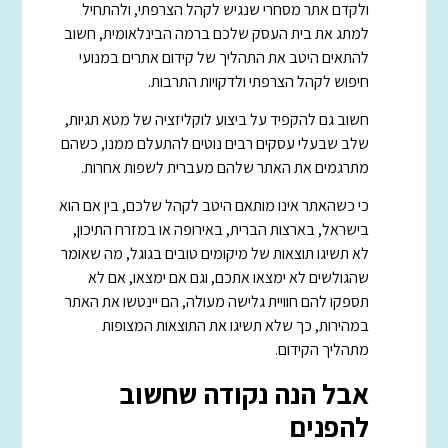
ולקדם אתר מסחרי שנגיש לקהל הצרפתי, ולהתחיל
למתג את בית העסק שלכם ברמה הבינלאומית, חשוב
להתאים היטב את התהליך של קידום אתרים במנועי
חיפוש לקהל הצרפתי ולדקויות התרבות.
חשוב גם להקפיד על ביצוע לוקליזציה של מטא תגיות,
שלב שבעלי עסקים רבים נוטים להתעלם ממנו, כשהם
מתרגמים את האתר שלהם מעברית לשפות אחרות.
כי כשהאתר אינו מותאם היטב לקהל שלכם, בין אם הוא
בישראל, בארצות הברית, באירופה או במזרח התיכון,
לא תשיגו תוצאות של מיקומים טובים בגוגל, מה שאומר
שהגולשים לא ימצאו אתכם, וגם אם ימצאו, אם לא
תספקו להם חוויית גלישה מעולה, הם יינטשו את האתר
במהירות, כך שלא תשיגו את התוצאות המצופות
מתהליך הקידום.
אבל הנה נקודה שחשוב
להפנים