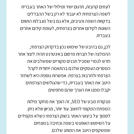
לעתים קרובות, תרגום ישיר ומילולי של האתר בעברית
לשפה הצרפתית לא יעבוד לא רק בשל ההבדלים
בדקויות השפה והניבים, אלא גם בשל מגבלות התווים
השונות לקידום אתרים בצרפתית, לעומת קידום אתרים
בעברית.
לכן, גם בהיבט של שימוש נכון בדקדוק הצרפתי,
ההמלצה של חברות פרסום באינטרנט תהיה ליצור אתר
חדש לגמרי שמכיל תכנים מקוריים שמשלבים את
המסרים העסקיים שלכם בהתאמה ייחודית לקהל
הצרפתי ולתרבות בצרפת. אפשרות נוספת היא לשחזר
היטב את האתר בעברית, כדי שהגולשים הצרפתים
יקבלו ממנו את הערך שהם מחפשים.
מנקודת מבט של SEO, זה הופך את מחקר מילות
המפתח המקומי לחשוב עוד יותר, מכיוון שלא ניתן
לסמוך על ביצועי האתר בשוק הצרפתי כשלא מקפידים
על השימוש האותנטי בשפה וכתיבה במונחים
שמשקפים היטב את המותג שלכם.