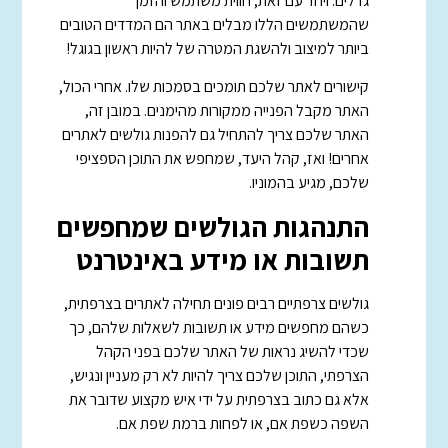
גדלים. ויחד עם זאת, חווית משתמש והזמן
שהמשתמשים הללו מבלים באתר הם המדדים הטובים
ביותר למיצוב ולהשגת המטרה של להיות ראשון בגוגל!
קישורים לאתר שלכם תומכים בסמכות שלו. אחרי הכול,
האתר מקבל הפנייה ממקורות מהימנים. במובן זה,
האתר שלכם צריך להתחיל גם להפנות גולשים לאתרים
אחרים! ואז, קהל היעד, שמחפש את התוכן הספציפי
שלכם, מגיע בהמוניו.
התנהגות הגולשים שמחפשים
תשובות או מידע באינטרנט
גולשים צרפתיים רבים פונים תחילה לאתרים בצרפתית,
כשהם מחפשים מידע או תשובות לשאלות שלהם, כך
שכדי להשיג נראות של האתר שלכם בפני הקהל
הצרפתי, התוכן שלכם צריך להיות לא רק מעניין ונגיש,
אלא גם כתוב בצרפתית על ידי איש מקצוע שדובר את
השפה כשפת אם, או לפחות ברמת שפת אם.