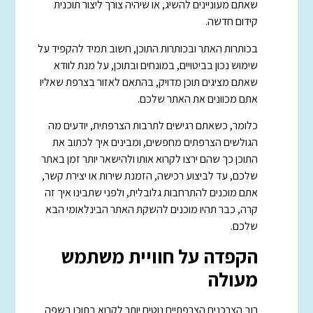
שאתם מעוניינים להשיג, או שיהיה צורך ליצור תוכנית
קידום חדשה.
בכותרות האתר ובכותרות התוכן, חשוב תמיד להקפיד על
שימוש נכון בביטויים, במונחים ובתוכן, על מנת לוודא
שאתם מציגים תוכן מדויק, בהתאם לאזור בצרפת שאליו
אתם מכוונים את האתר שלכם.
כלומר, כשאתם רגישים לתרבות הצרפתית, יודעים מה
הגולשים הצרפתים מחפשים, ומבינים איך לכתוב את
התוכן כך שהם ירצו לקרוא אותו ולהישאר יותר זמן באתר
שלכם, עד לביצוע רכישה, הזמנת שירות או יצירת קשר,
אתם מוכנים להתרחבות גלובלית, ולפני שתבינו איך זה
קרה, כבר תהיו מוכנים להשקת האתר הבינלאומי הבא
שלכם.
הקפדה על חוויית משתמש
מעולה
רוב הצרכנים הצרפתיים נוטים יותר לקרוא בתוכן בשפה