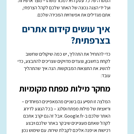
המטרה של כל עסק היא למכור משהו – מוצר או שירות.
ועל ידי הצגה נכונה של האתר שלכם לקהל הצרפתי,
אתם מגדילים את אפשרויות המכירה שלכם.
איך עושים קידום אתרים
בצרפתית?
כדי להתחיל את התהליך, יש כמה שיקולים שחשוב
לקחת בחשבון, וצעדים מדויקים שצריכים להתבצע, כדי
להשיג את התוצאות המבוקשות. הנה איך שהתהליך
עובד:
מחקר מילות מפתח מקומיות
המלצה זו תסייע גם בשניים מהמאפיינים המיוחדים –
וריאציות של מילות מפתח וסלנג – בכל הנוגע לדירוג
האתר שלכם ב-Google.fr. אבל זה גם יקרב אתכם
לקהל שאתם מעוניינים שיבקר באתר שלכם ויבצע
רכישות או יפנה אליכם לקבלת שירות. עם שימוש נכון