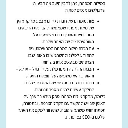
במילות המפתח, ניתן להבין היטב את הבעיות
שהגולשים מנסים לפתור:
צוות מומחים של חברת קידום מבצע מחקר מקיף
של מילות מפתח שמאפשר להבין את ההיבטים
התרבותיים והאופן בו הם משפיעים על
האופטימיזציה של האתר שלכם.
עם הכרת מילות המפתח המתאימות, ניתן
להתוודע לסלנג ולהשתמש בו באופן שבו
הצרפתים מבטאים אותו בשיחות.
הבנת ההדגשה המנורמלת על ידי גוגל – או לא –
והאופן בו היא משפיעה על תוצאות החיפוש.
חידוד התרגום הספציפי של המוצרים שלכם –
לחלקם עשויים להיות מספר תרגומים.
כלומר, מחקר מילות מפתח יספק מידע רב ערך על
האופן שבו יש לתקשר עם הקהל הצרפתי, ובתמורה,
תפתחו חווית משתמש טובה, שתעזור למקם את האתר
שלכם ב-SEO בצרפתית.