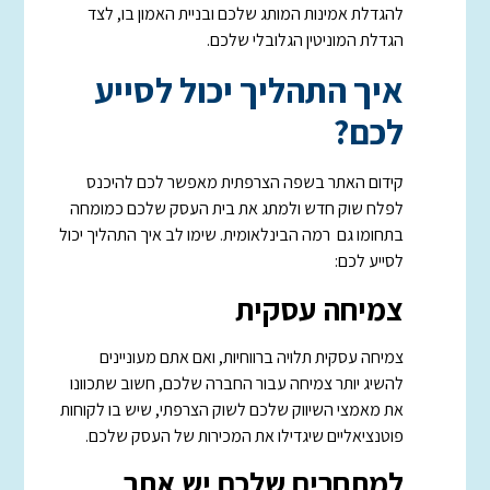
להגדלת אמינות המותג שלכם ובניית האמון בו, לצד
הגדלת המוניטין הגלובלי שלכם.
איך התהליך יכול לסייע
לכם?
קידום האתר בשפה הצרפתית מאפשר לכם להיכנס
לפלח שוק חדש ולמתג את בית העסק שלכם כמומחה
בתחומו גם רמה הבינלאומית. שימו לב איך התהליך יכול
לסייע לכם:
צמיחה עסקית
צמיחה עסקית תלויה ברווחיות, ואם אתם מעוניינים
להשיג יותר צמיחה עבור החברה שלכם, חשוב שתכוונו
את מאמצי השיווק שלכם לשוק הצרפתי, שיש בו לקוחות
פוטנציאליים שיגדילו את המכירות של העסק שלכם.
למתחרים שלכם יש אתר