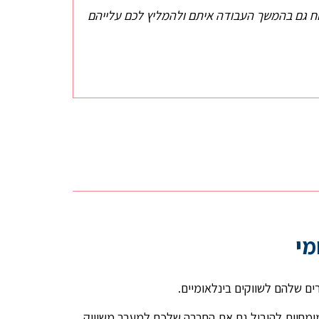
נוח גם בהמשך העבודה איתם ולהמליץ לכם עלייהם
מי
המומחיות להוביל גם את החברה שלכם למעבר משיווק