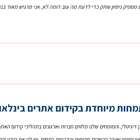
ספיק ניסיון ווותק כדי לדעת מה עוב דומה לא, אני מרגיש מאוד ב
חות מיוחדת בקידום אתרים בינלאו
עי ומיומן שעבר הכשרות מקיפות ועדכניות בתחום, יש לנו את הידע ו