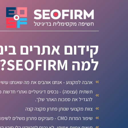
קידום אתרים בינ
למה SEOFIRM?
אהבה למקצוע - אנחנו אוהבים את מה שאנחנו עושי
תשתית (עצומה) - נכסים דיגיטליים ואתרי חדשות מ
להגדיל את סמכות האתר שלך.
צוות מקצועי שנותן פתרון מקצה קצה
שיפור המרות CMO - מעניקים פתרון משלים לשיפור המרות כלול בתהליך האורגני
תיאום צפיות אמיתי, לא נכנס לפרויקט בלי סיכוי ה