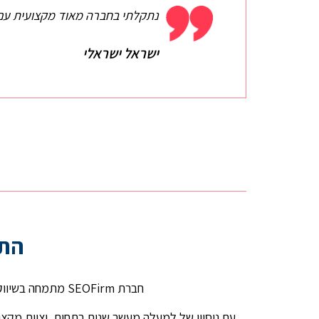
נתקלתי בחברה מאוד מקצועית עם מ
ישראל ישראלי
התמ
חברת SEOFirm מתמחה בשיווק דיגיטלי, והמומחים שלנו מלווים חברות וארגונים בתהליכי קידום האתרים שלהם לשווקים בינלאומיים.
עם ניסיון של למעלה מעשר שנים בתחום, וצוות מקצו