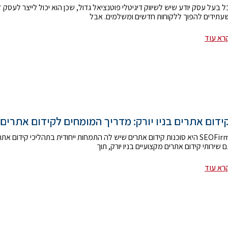
ל בעל עסק יודע שיש לשיווק דיגיטלי פוטנציאל גדול, שכן הוא יכול לייצר לעסק
עתידים להפוך ללקוחות חדשים ומשלמים. אבל
רא עוד
ידום אתרים בניו יורק: מדריך המומחים לקידום אתרים 
SEOFirm היא סוכנות קידום אתרים שיש לה התמחות ייחודית בתהליכי קידום את
ם שירותי קידום אתרים מקצועיים בניו יורק, תוך
רא עוד