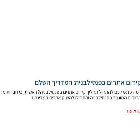
ידום אתרים בפנסילבניה: המדריך השלם
מה כדאי לכם להתחיל תהליך קידום אתרים בפנסילבניה? ראשית, כי חברות מרח
רווחים המוגבר בפנסילבניה והתחילו להשיק אתרים במדינה זו
רא עוד