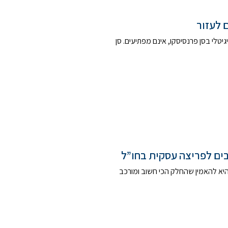
 לעזור
יטלי בסן פרנסיסקו, אינם מפתיעים. סן
בים לפריצה עסקית בחו”ל
יא להאמין שהחלק הכי חשוב ומורכב