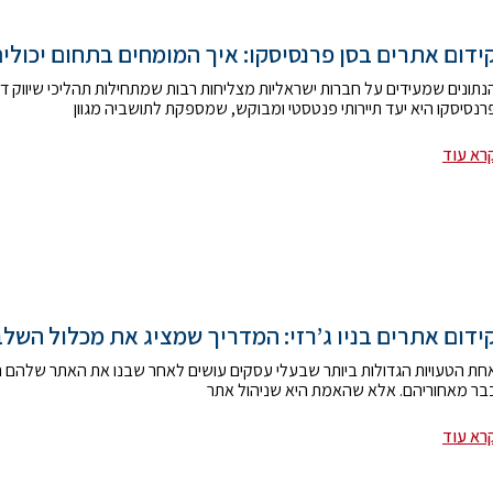
ידום אתרים בסן פרנסיסקו: איך המומחים בתחום יכולים
נתונים שמעידים על חברות ישראליות מצליחות רבות שמתחילות תהליכי שיווק דיג
רנסיסקו היא יעד תיירותי פנטסטי ומבוקש, שמספקת לתושביה מגוון
רא עוד
ידום אתרים בניו ג’רזי: המדריך שמציג את מכלול השל
חת הטעויות הגדולות ביותר שבעלי עסקים עושים לאחר שבנו את האתר שלהם ה
בר מאחוריהם. אלא שהאמת היא שניהול אתר
רא עוד