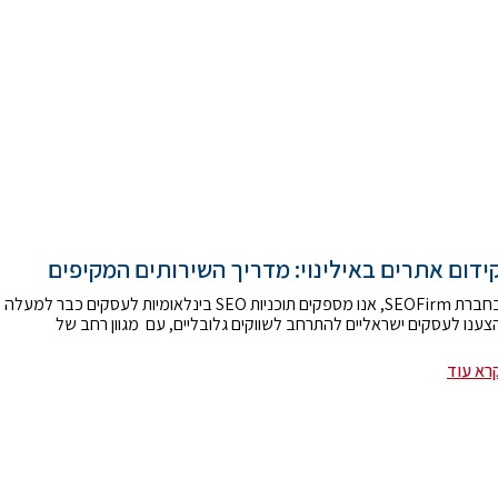
ידום אתרים באילינוי: מדריך השירותים המקיפים
בחברת SEOFirm, אנו מספקים תוכניות SEO בינלאומיו
צענו לעסקים ישראליים להתרחב לשווקים גלובליים, עם מגוון רחב של
רא עוד