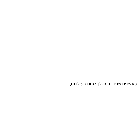
ת לעסקים כבר למעלה מעשרים שנים! במהלך שנות פעילותנו,